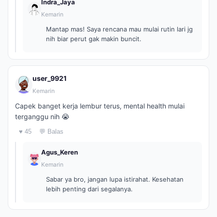
Indra_Jaya
Kemarin
Mantap mas! Saya rencana mau mulai rutin lari jg
nih biar perut gak makin buncit.
user_9921
Kemarin
Capek banget kerja lembur terus, mental health mulai
terganggu nih 😭
♥ 45
💬 Balas
Agus_Keren
Kemarin
Sabar ya bro, jangan lupa istirahat. Kesehatan
lebih penting dari segalanya.