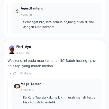
Agus_Ganteng
Kemarin
Semangat bro, kita semua pejuang cuan di sini.
Jangan lupa istirahat!
Fitri_Ayu
4 hari lalu
Weekend ini pada mau kemana nih? Butuh healing tipis-
tipis tapi yang murah meriah.
♥ 22
💬 Balas
Mega_Lestari
4 hari lalu
Ke Kota Tua aja kak, naik krl murah meriah terus
bisa foto-foto estetik.