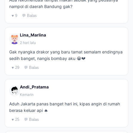
nampol di daerah Bandung gak?
♥ 9
💬 Balas
Lina_Marlina
2 hari lalu
Gak nyangka drakor yang baru tamat semalam endingnya
sedih banget, nangis bombay aku 😭💔
♥ 29
💬 Balas
Andi_Pratama
Kemarin
Aduh Jakarta panas banget hari ini, kipas angin di rumah
berasa keluar api 🔥
♥ 25
💬 Balas