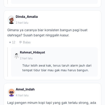
Dinda_Amalia
2 hari lalu
Gimana ya caranya biar konsisten bangun pagi buat
olahraga? Susah banget ninggalin kasur.
♥ 12
💬 Balas
Rahmat_Hidayat
2 hari lalu
Tidur lebih awal kak, terus taruh alarm jauh dari
tempat tidur biar mau gak mau harus bangun.
Amel_Indah
4 hari lalu
Lagi pengen minum kopi tapi yang gak terlalu strong, ada