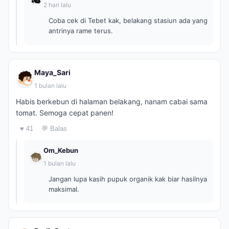
2 hari lalu
Coba cek di Tebet kak, belakang stasiun ada yang
antrinya rame terus.
Maya_Sari
1 bulan lalu
Habis berkebun di halaman belakang, nanam cabai sama
tomat. Semoga cepat panen!
♥ 41
💬 Balas
Om_Kebun
1 bulan lalu
Jangan lupa kasih pupuk organik kak biar hasilnya
maksimal.