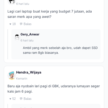
6 hari lalu
Lagi cari laptop buat kerja yang budget 7 jutaan, ada
saran merk apa yang awet?
♥ 18
💬 Balas
Gery_Anwar
6 hari lalu
Ambil yang merk sebelah aja bro, udah dapet SSD
sama ram 8gb biasanya.
Hendra_Wijaya
Kemarin
Baru aja nyobain lari pagi di GBK, udaranya lumayan seger
kalo jam 6 pagi.
♥ 52
💬 Balas