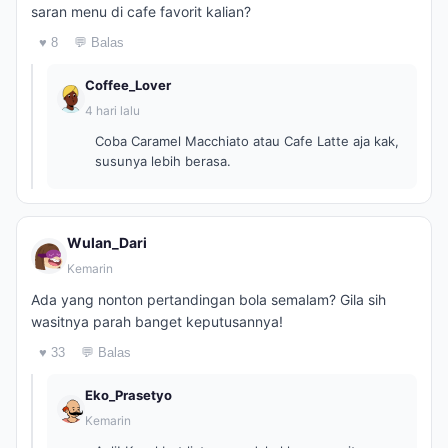
saran menu di cafe favorit kalian?
♥ 8
💬 Balas
Coffee_Lover
4 hari lalu
Coba Caramel Macchiato atau Cafe Latte aja kak,
susunya lebih berasa.
Wulan_Dari
Kemarin
Ada yang nonton pertandingan bola semalam? Gila sih
wasitnya parah banget keputusannya!
♥ 33
💬 Balas
Eko_Prasetyo
Kemarin