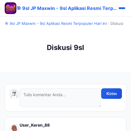
🎯 9sl JP Maxwin - 9sl Aplikasi Resmi Terpopuler Hari Ini
🎯 9sl JP Maxwin - 9sl Aplikasi Resmi Terpopuler Hari Ini
›
Diskusi
Diskusi 9sl
Kirim
User_Keren_88