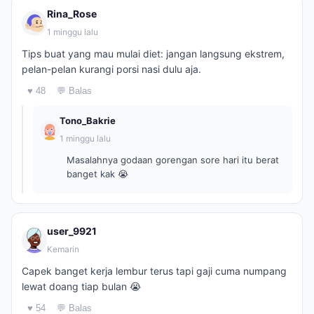
Rina_Rose
1 minggu lalu
Tips buat yang mau mulai diet: jangan langsung ekstrem,
pelan-pelan kurangi porsi nasi dulu aja.
♥ 48
💬 Balas
Tono_Bakrie
1 minggu lalu
Masalahnya godaan gorengan sore hari itu berat
banget kak 😭
user_9921
Kemarin
Capek banget kerja lembur terus tapi gaji cuma numpang
lewat doang tiap bulan 😭
♥ 54
💬 Balas