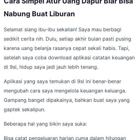
Cara Simpel Atur Uang Dapur Biar Bisa
Nabung Buat Liburan
Selamat siang ibu-ibu sekalian! Saya mau berbagi
sedikit cerita nih. Dulu, setiap akhir bulan pasti pusing
karena uang belanja rasanya cepat sekali habis. Tapi,
setelah saya coba download aplikasi catatan keuangan
di 9sl, hidup saya jadi jauh lebih tenang.
Aplikasi yang saya temukan di 9sl ini benar-benar
mengubah cara saya mengelola keuangan keluarga.
Gampang banget dipakainya, bahkan buat saya yang
gaptek sekalipun.
Beberapa hal yang bikin saya suka:
Bisa catat pengeluaran harian cuma dalam hitungan