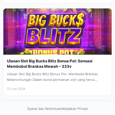
Ulasan Slot Big Bucks Blitz Bonus Pot: Sensasi
Membobol Brankas Mewah – 333v
Ulasan Slot Big Bucks Blitz Bonus Pot: Membuka Brankas
Keberuntungan Dalam dunia permainan slot yang terus
berkembang, Gaming Corps menghadirkan...
23 Jun 2026
Syarat dan Ketentuan
Kebijakan Privasi