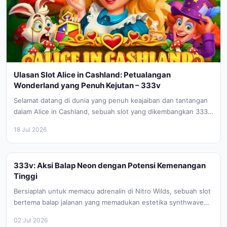
Ulasan Slot Alice in Cashland: Petualangan
Wonderland yang Penuh Kejutan – 333v
Selamat datang di dunia yang penuh keajaiban dan tantangan
dalam Alice in Cashland, sebuah slot yang dikembangkan 333v
oleh Octoplay....
18 Jul 2026
333v: Aksi Balap Neon dengan Potensi Kemenangan
Tinggi
Bersiaplah untuk memacu adrenalin di Nitro Wilds, sebuah slot
bertema balap jalanan yang memadukan estetika synthwave
retro dengan mekanisme modern...
02 Jul 2026